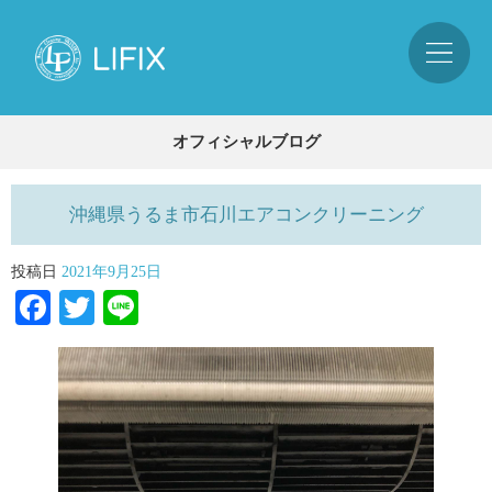
オフィシャルブログ
沖縄県うるま市石川エアコンクリーニング
投稿日
2021年9月25日
Facebook
Twitter
Line