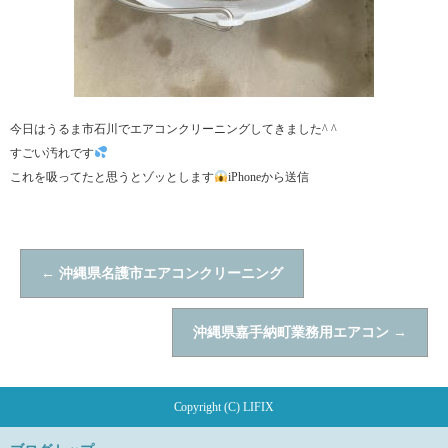
今日はうるま市石川でエアコンクリーニングしてきました^ ^
すごい汚れです
これを吸ってたと思うとゾッとします
iPhoneから送信
←
沖縄県名護市エアコンクリーニング
沖縄県嘉手納町業務用エアコン
→
Copyright (C) LIFIX