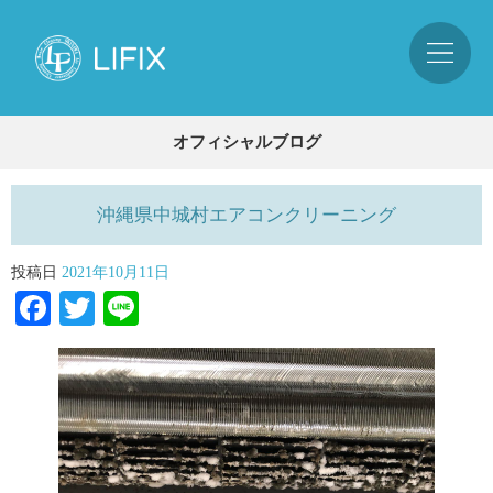
オフィシャルブログ
沖縄県中城村エアコンクリーニング
投稿日
2021年10月11日
Facebook
Twitter
Line