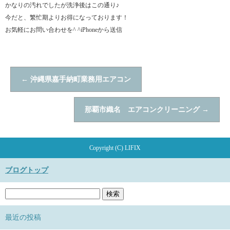
かなりの汚れでしたが洗浄後はこの通り♪
今だと、繁忙期よりお得になっております！
お気軽にお問い合わせを^ ^iPhoneから送信
←
沖縄県嘉手納町業務用エアコン
那覇市織名 エアコンクリーニング
→
Copyright (C) LIFIX
ブログトップ
最近の投稿